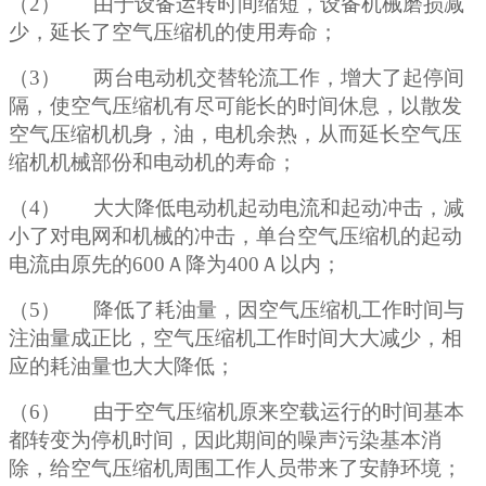
（
2） 由于设备运转时间缩短，设备机械磨损减
少，延长了空气压缩机的使用寿命；
（
3） 两台电动机交替轮流工作，增大了起停间
隔，使空气压缩机有尽可能长的时间休息，以散发
空气压缩机机身，油，电机余热，从而延长空气压
缩机机械部份和电动机的寿命；
（
4） 大大降低电动机起动电流和起动冲击，减
小了对电网和机械的冲击，单台空气压缩机的起动
电流由原先的600Ａ降为400Ａ以内；
（
5） 降低了耗油量，因空气压缩机工作时间与
注油量成正比，空气压缩机工作时间大大减少，相
应的耗油量也大大降低；
（
6） 由于空气压缩机原来空载运行的时间基本
都转变为停机时间，因此期间的噪声污染基本消
除，给空气压缩机周围工作人员带来了安静环境；