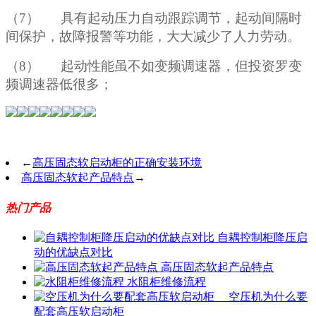
（
7） 具有起动压力自动跟踪调节，起动间隔时
间保护，故障报警等功能，大大减少了人力劳动。
（
8） 起动性能虽不如变频调速器，但投资罗变
频调速器低很多；
←
高压固态软启动柜的正确安装环境
高压固态软起产品特点
→
热门产品
自耦控制柜降压启
动的优缺点对比
高压固态软起产品特点
水阻柜维修流程
空压机为什么要
配套高压软启动柜