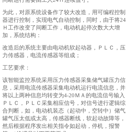
为此，对原系统设备作了较大改造，用可编程控制
器进行控制，实现电气自动控制，同时，由于将
24
Ｈ工作改变了间断工作，电动机起停次数大大增
加，系统结构：
改造后的系统主要由电动机软起动器，ＰＬＣ，压
力传感器，电流传感器等组成；
工艺要求：
该智能监控系统采用压力传感器采集储气罐压力信
息，采用电流传感器采集电动机运行电流信息，并
将以上两种信息均转变为
4-20ＭＡ的电流信号输入
ＰＬＣ，ＰＬＣ采集相应信号，对信号进行逻辑综
合判断，如，电动机装态（起动中，空转中）储气
罐气压太低或太高，传感器断线，软起动故障等，
然后根据程序发出相关指令如起动，停机，报警