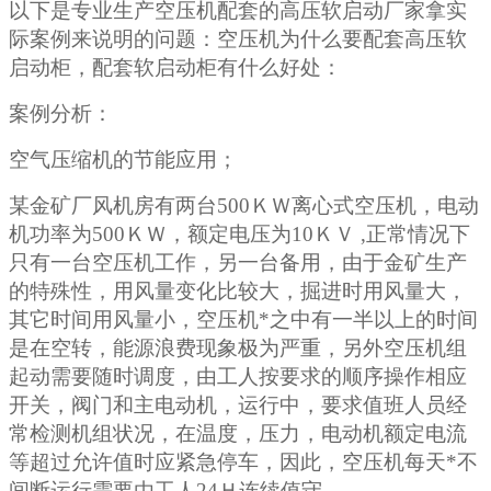
以下是专业生产空压机配套的高压软启动厂家拿实
际案例来说明的问题：空压机为什么要配套高压软
启动柜，配套软启动柜有什么好处：
案例分析：
空气压缩机的节能应用；
某金矿厂风机房有两台
500ＫＷ离心式空压机，电动
机功率为500ＫＷ，额定电压为10ＫＶ ,正常情况下
只有一台空压机工作，另一台备用，由于金矿生产
的特殊性，用风量变化比较大，掘进时用风量大，
其它时间用风量小，空压机*之中有一半以上的时间
是在空转，能源浪费现象极为严重，另外空压机组
起动需要随时调度，由工人按要求的顺序操作相应
开关，阀门和主电动机，运行中，要求值班人员经
常检测机组状况，在温度，压力，电动机额定电流
等超过允许值时应紧急停车，因此，空压机每天*不
间断运行需要由工人24Ｈ连续值守。