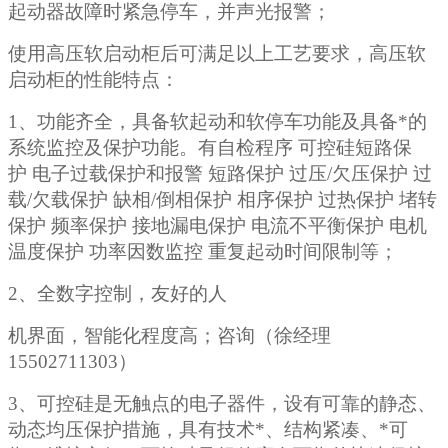
起动器故障时紧急停车，并声光报警；
使用高压软启动柜后可满足以上工艺要求，高压软
启动柜的性能特点：
1、功能齐全，具备软起动和软停车功能及具备*的
系统监控及保护功能。有自检程序 可控硅短路保
护 电子过载保护和报警 短路保护 过压/欠压保护 过
载/欠载保护 缺相/倒相保护 相序保护 过热保护 堵转
保护 频率保护 接地漏电保护 电流不平衡保护 电机
温度保护 功率因数监控 重复起动时间限制等；
2、全数字控制，友好的人
机界面，智能化程度高；咨询（徐经理
15502711303）
3、可控硅是无触点的电子器件，设有可靠的静态、
动态均压保护措施，具有技术*、结构紧凑、*可