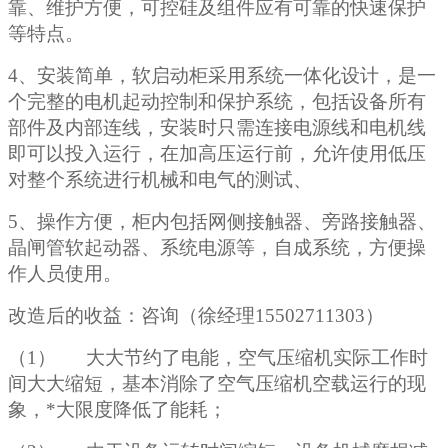
靠、维护方便，可控硅及组件应有可靠的快速保护
等特点。
4、安装简单，软启动柜采用系统一体化设计，是一
个完整的电机起动控制和保护系统，包括设备所有
部件及内部连线，安装时只需连接电源线和电机线
即可以投入运行，在加高压运行前，允许使用低压
对整个系统进行机械和电气的测试、
5、操作方便，柜内包括网侧接触器、旁路接触器、
晶闸管软起动器、系统电源等，自成系统，方便操
作人员使用。
改造后的收益：咨询（徐经理
15502711303）
（
1） 大大节约了电能，空气压缩机实际工作时
间大大缩短，基本消除了空气压缩机空载运行的现
象，*大限度降低了能耗；