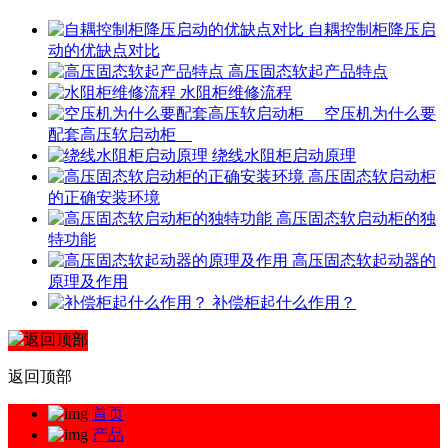
自耦控制柜降压启
动的优缺点对比
高压固态软起产品特点
水阻柜维修流程
空压机为什么要
配套高压软启动柜
绕线水阻柜启动原理
高压固态软启动柜
的正确安装环境
高压固态软启动柜的独
特功能
高压固态软起动器的
原理及作用
补偿柜起什么作用？
返回顶部
首页
产品