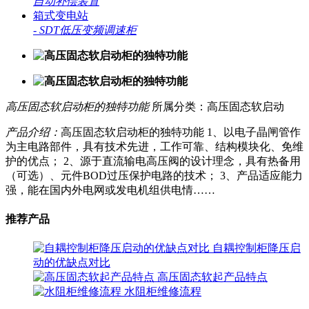
自动补偿装置
箱式变电站
-
SDT低压变频调速柜
高压固态软启动柜的独特功能
所属分类：高压固态软启动
产品介绍：
高压固态软启动柜的独特功能 1、以电子晶闸管作
为主电路部件，具有技术先进，工作可靠、结构模块化、免维
护的优点； 2、源于直流输电高压阀的设计理念，具有热备用
（可选）、元件BOD过压保护电路的技术； 3、产品适应能力
强，能在国内外电网或发电机组供电情……
推荐产品
自耦控制柜降压启
动的优缺点对比
高压固态软起产品特点
水阻柜维修流程