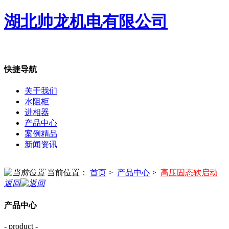
湖北帅龙机电有限公司
快捷导航
关于我们
水阻柜
进相器
产品中心
案例精品
新闻资讯
当前位置：
首页
>
产品中心
>
高压固态软启动
返回
产品中心
- product -