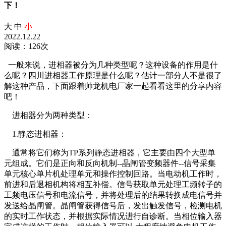
下！
大
中
小
2022.12.22
阅读：126次
一般来说，进相器被分为几种类型呢？这种设备的作用是什
么呢？四川进相器工作原理是什么呢？估计一部分人不是很了
解这种产品，下面跟着帅龙机电厂家一起看看这里的分享内容
吧！
进相器分为两种类型：
1.静态进相器：
通常将它们称为TP系列静态进相器，它主要由四个大型单
元组成。它们是正向和反向机制--晶闸管变频器件--信号采集
单元核心单片机处理单元和操作控制回路。当电动机工作时，
前进和后退相机构将相互补偿。信号获取单元处理工频转子的
工频电压信号和电流信号，并将处理后的结果转换成电信号并
发送给晶闸管。晶闸管获得信号后，发出触发信号，检测电机
的实时工作状态，并根据实际情况进行自诊断。当相位输入器