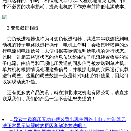
完成这样的工作时，相位输入器可以.大程度地避免电机工作
中不必要的功率损耗，提高电机的工作效率并降低电源成本。
2.变负载进相器：
变负载进相器也称为可变负载进相器，其通常串联连接到电
动机的转子电路以进行操作。电机工作时，会收集咔嗒声的运
行电流和电压信号，以便根据实际情况判断电机的运行状态。
此时，进相器将该状态的信息传送给由转子电流装置收集的转
子电流。由信号和工频电压发送的同步信号被发送到单片机。
单片机将根据情况处理这些信号，并根据电机的实际运行负载
进行调整。这里的调整数据一般是针对电机的补偿量，因此可
以实现动态补偿。
还有更多的产品资讯，就在湖北帅龙机电有限公司，请直接
联系我们，我们的产品一定不会让您失望的！
←
导致甘肃高压无功补偿装置出现主回路上电，控制器无
法正常显示问题时的原因和解决方法吧！