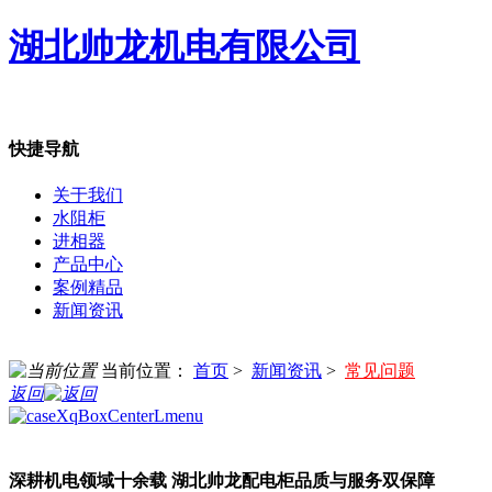
湖北帅龙机电有限公司
快捷导航
关于我们
水阻柜
进相器
产品中心
案例精品
新闻资讯
当前位置：
首页
>
新闻资讯
>
常见问题
返回
深耕机电领域十余载 湖北帅龙配电柜品质与服务双保障